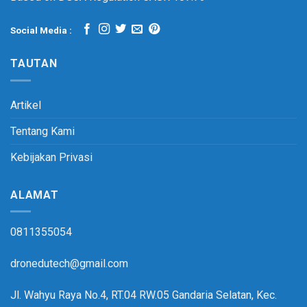
Social Media :
TAUTAN
Artikel
Tentang Kami
Kebijakan Privasi
ALAMAT
0811355054
dronedutech@gmail.com
Jl. Wahyu Raya No.4, RT.04 RW.05 Gandaria Selatan, Kec.