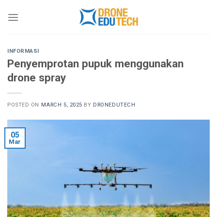
Skip
to
content
INFORMASI
Penyemprotan pupuk menggunakan
drone spray
POSTED ON
MARCH 5, 2025
BY
DRONEDUTECH
05
Mar