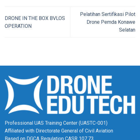
Pelatihan Sertifikasi Pilot
DRONE IN THE BOX BVLOS
Drone Pemda Konawe
OPERATION
Selatan
Professional UAS Training Center (UASTC-001)
Affiliated with Directorate General of Civil Aviation
Based on DGCA Regulation CASR 107.73