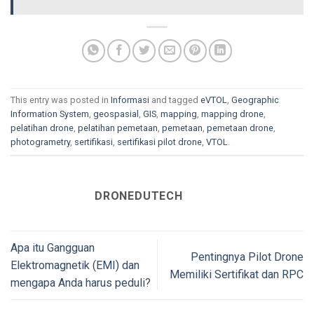
This entry was posted in
Informasi
and tagged
eVTOL
,
Geographic
Information System
,
geospasial
,
GIS
,
mapping
,
mapping drone
,
pelatihan drone
,
pelatihan pemetaan
,
pemetaan
,
pemetaan drone
,
photogrametry
,
sertifikasi
,
sertifikasi pilot drone
,
VTOL
.
DRONEDUTECH
Apa itu Gangguan
Pentingnya Pilot Drone
Elektromagnetik (EMI) dan
Memiliki Sertifikat dan RPC
mengapa Anda harus peduli?