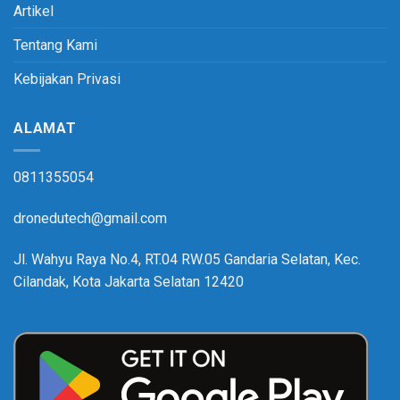
Artikel
Tentang Kami
Kebijakan Privasi
ALAMAT
0811355054
dronedutech@gmail.com
Jl. Wahyu Raya No.4, RT.04 RW.05 Gandaria Selatan, Kec.
Cilandak, Kota Jakarta Selatan 12420