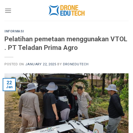
Skip
to
content
INFORMASI
Pelatihan pemetaan menggunakan VTOL
. PT Teladan Prima Agro
POSTED ON
JANUARY 22, 2025
BY
DRONEDUTECH
22
Jan