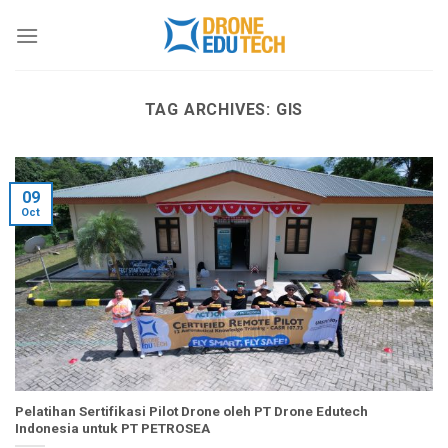
Skip
to
content
TAG ARCHIVES:
GIS
09
Oct
Pelatihan Sertifikasi Pilot Drone oleh PT Drone Edutech
Indonesia untuk PT PETROSEA