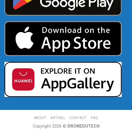
ABOUT
ARTIKEL
CONTACT
FAQ
Copyright 2026 ©
DRONEDUTECH