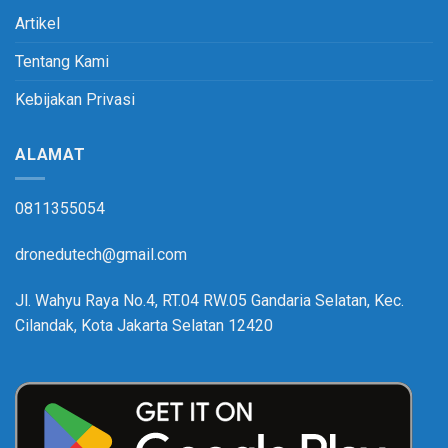
Artikel
Tentang Kami
Kebijakan Privasi
ALAMAT
0811355054
dronedutech@gmail.com
Jl. Wahyu Raya No.4, RT.04 RW.05 Gandaria Selatan, Kec.
Cilandak, Kota Jakarta Selatan 12420