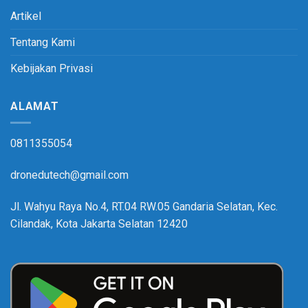
Artikel
Tentang Kami
Kebijakan Privasi
ALAMAT
0811355054
dronedutech@gmail.com
Jl. Wahyu Raya No.4, RT.04 RW.05 Gandaria Selatan, Kec.
Cilandak, Kota Jakarta Selatan 12420