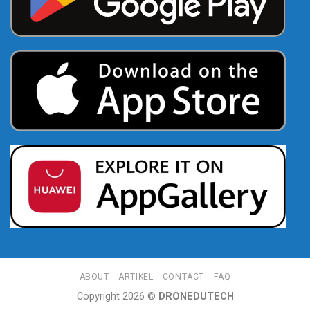
ABOUT
ARTIKEL
CONTACT
FAQ
Copyright 2026 ©
DRONEDUTECH