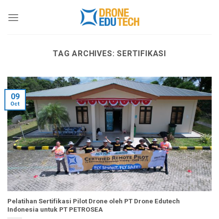
Skip
to
content
TAG ARCHIVES:
SERTIFIKASI
09
Oct
Pelatihan Sertifikasi Pilot Drone oleh PT Drone Edutech
Indonesia untuk PT PETROSEA